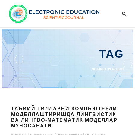
TAG
лемматизация
ТАБИИЙ ТИЛЛАРНИ КОМПЬЮТЕРЛИ
МОДЕЛЛАШТИРИШДА ЛИНГВИСТИК
ВА ЛИНГВО-МАТЕМАТИК МОДЕЛЛАР
МУНОСАБАТИ
n-грам
/
лемматизация
/
лингвистик модель
/
лингво-