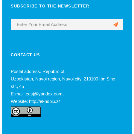
SUBSCRIBE TO THE NEWSLETTER
CONTACT US
Postal address: Republic of
Uzbekistan, Navoi region, Navoi city, 210100 Ibn Sino
str., 45
E-mail: eesj@yandex.com,
Website: http://el-nspi.uz/