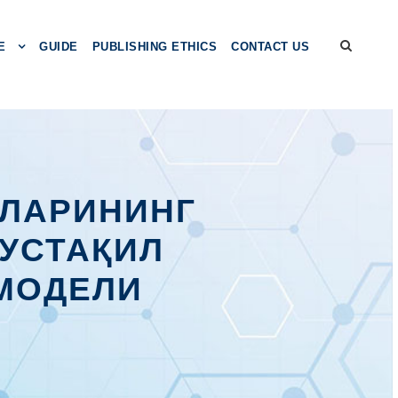
E
GUIDE
PUBLISHING ETHICS
CONTACT US
ИЛАРИНИНГ
УСТАҚИЛ
МОДЕЛИ