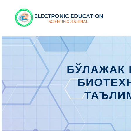
БЎЛАЖАК 
БИОТЕХ
ТАЪЛИ