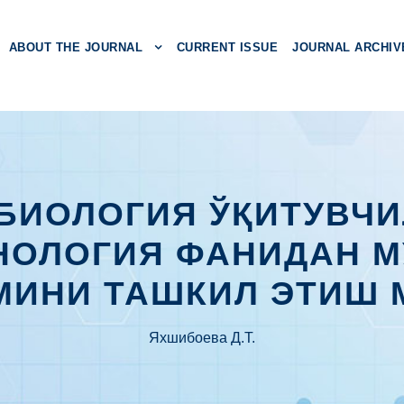
ABOUT THE JOURNAL
CURRENT ISSUE
JOURNAL ARCHIV
БИОЛОГИЯ ЎҚИТУВЧ
НОЛОГИЯ ФАНИДАН М
МИНИ ТАШКИЛ ЭТИШ 
Яхшибоева Д.Т.