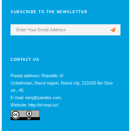
SUBSCRIBE TO THE NEWSLETTER
CONTACT US
Postal address: Republic of
Uzbekistan, Navoi region, Navoi city, 210100 Ibn Sino
str., 45
E-mail: eesj@yandex.com,
Website: http://el-nspi.uz/