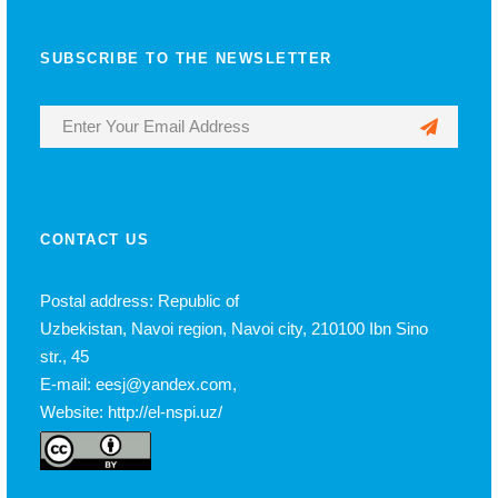
SUBSCRIBE TO THE NEWSLETTER
CONTACT US
Postal address: Republic of
Uzbekistan, Navoi region, Navoi city, 210100 Ibn Sino
str., 45
E-mail: eesj@yandex.com,
Website: http://el-nspi.uz/