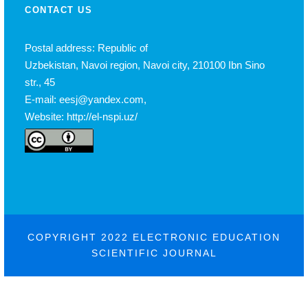
CONTACT US
Postal address: Republic of
Uzbekistan, Navoi region, Navoi city, 210100 Ibn Sino
str., 45
E-mail: eesj@yandex.com,
Website: http://el-nspi.uz/
COPYRIGHT 2022 ELECTRONIC EDUCATION
SCIENTIFIC JOURNAL