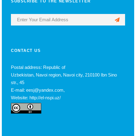
SUBSCRIBE TO THE NEWSLETTER
CONTACT US
Postal address: Republic of
Uzbekistan, Navoi region, Navoi city, 210100 Ibn Sino
str., 45
E-mail: eesj@yandex.com,
Website: http://el-nspi.uz/