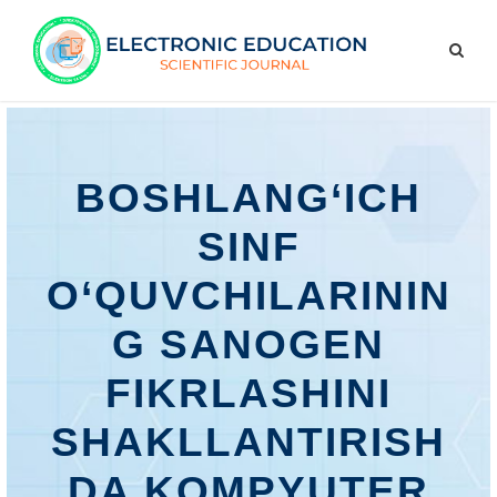
BOSHLANG‘ICH
SINF
O‘QUVCHILARININ
G SANOGEN
FIKRLASHINI
SHAKLLANTIRISH
DA KOMPYUTER