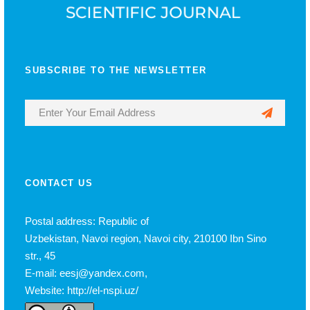
SUBSCRIBE TO THE NEWSLETTER
CONTACT US
Postal address: Republic of
Uzbekistan, Navoi region, Navoi city, 210100 Ibn Sino
str., 45
E-mail: eesj@yandex.com,
Website: http://el-nspi.uz/