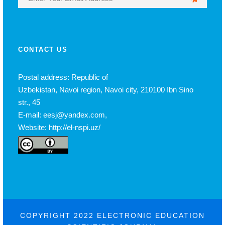
CONTACT US
Postal address: Republic of
Uzbekistan, Navoi region, Navoi city, 210100 Ibn Sino
str., 45
E-mail: eesj@yandex.com,
Website: http://el-nspi.uz/
COPYRIGHT 2022 ELECTRONIC EDUCATION