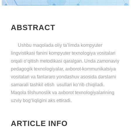
ABSTRACT
Ushbu maqolada oliy ta’limda kompyuter
lingvistikasi fanini kompyuter texnologiya vositalari
orqali o‘qitish metodikasi qaralgan. Unda zamonaviy
pedagogik texnologiyalar, axborot-kommunikatsiya
vositalari va fanlararo yondashuv asosida darslarni
samarali tashkil etish usullari ko‘rib chiqiladi.
Maqola tilshunoslik va axborot texnologiyalarining
uzviy bog‘liqligini aks ettiradi.
ARTICLE INFO