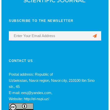
SUBSCRIBE TO THE NEWSLETTER
CONTACT US
Postal address: Republic of
Uzbekistan, Navoi region, Navoi city, 210100 Ibn Sino
str., 45
E-mail: eesj@yandex.com,
Website: http://el-nspi.uz/