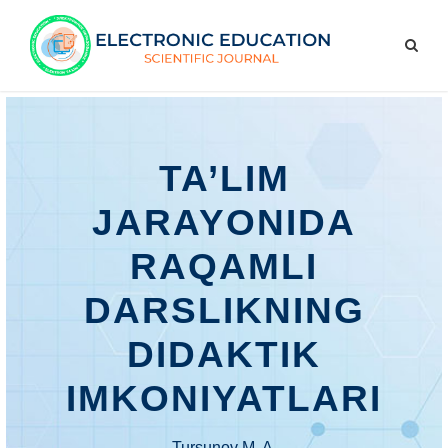
TA’LIM
JARAYONIDA
RAQAMLI
DARSLIKNING
DIDAKTIK
IMKONIYATLARI
Tursunov M. A.