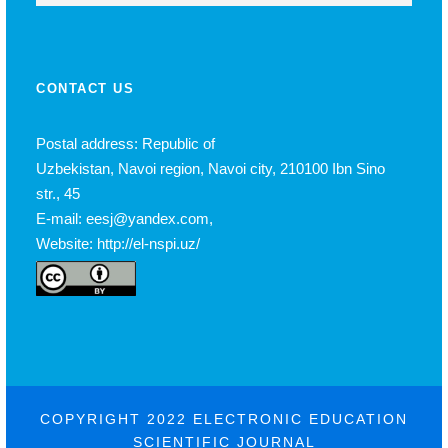
CONTACT US
Postal address: Republic of
Uzbekistan, Navoi region, Navoi city, 210100 Ibn Sino
str., 45
E-mail: eesj@yandex.com,
Website: http://el-nspi.uz/
COPYRIGHT 2022 ELECTRONIC EDUCATION
SCIENTIFIC JOURNAL