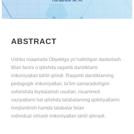
ABSTRACT
Ushbu maqolada Obyektga yo‘naltirilgan dasturlash
tillari fanini o‘qitishda raqamli darsliklarni
imkoniyatlari tahlil qilindi. Raqamli darsliklarning
pedagogik imkoniyatlari, ta’lim samaradorligini
oshirishda foydalanish usullari, muammoli
vaziyatlarni hal qilishda talabalarning qobiliyatlarini
rivojlantirish hamda talabalar bilan
individual ishlash imkoniyatlari tahlil qilinadi.