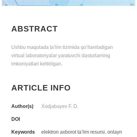
ABSTRACT
Ushbu maqolada ta’lim tizimida qo‘llaniladigan
virtual laboratoriyalar yaratuvchi dasturlarning
imkoniyatlari keltirilgan.
ARTICLE INFO
Author(s)
Xodjabayev F. D.
DOI
Keywords
elektron axborot ta’lim resursi
,
onlayn