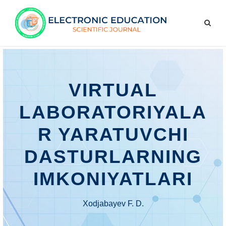
VIRTUAL
LABORATORIYALA
R YARATUVCHI
DASTURLARNING
IMKONIYATLARI
Xodjabayev F. D.