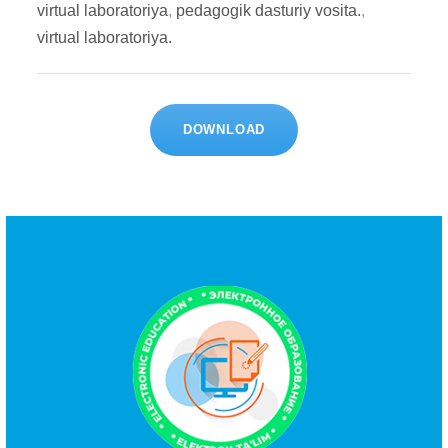
virtual laboratoriya
,
pedagogik dasturiy vosita.
,
virtual laboratoriya.
DOWNLOAD