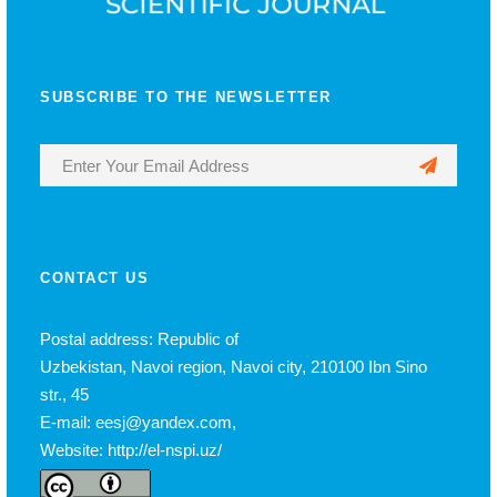
SUBSCRIBE TO THE NEWSLETTER
CONTACT US
Postal address: Republic of
Uzbekistan, Navoi region, Navoi city, 210100 Ibn Sino
str., 45
E-mail: eesj@yandex.com,
Website: http://el-nspi.uz/