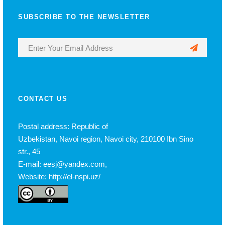
SUBSCRIBE TO THE NEWSLETTER
CONTACT US
Postal address: Republic of
Uzbekistan, Navoi region, Navoi city, 210100 Ibn Sino
str., 45
E-mail: eesj@yandex.com,
Website: http://el-nspi.uz/