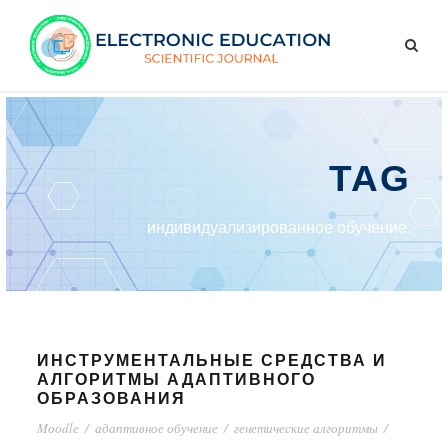
TAG
индивидуализированное обучение.
ИНСТРУМЕНТАЛЬНЫЕ СРЕДСТВА И
АЛГОРИТМЫ АДАПТИВНОГО
ОБРАЗОВАНИЯ
Mооdlе
/
адаптивное обучение
/
генетические алгоритмы
/