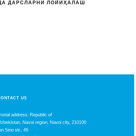
ИДА ДАРСЛАРНИ ЛОЙИҲАЛАШ
CONTACT US
ostal address: Republic of
zbekistan, Navoi region, Navoi city, 210100
bn Sino str., 45