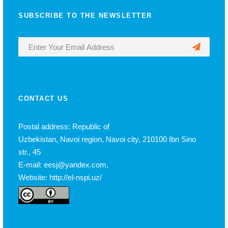
SUBSCRIBE TO THE NEWSLETTER
CONTACT US
Postal address: Republic of
Uzbekistan, Navoi region, Navoi city, 210100 Ibn Sino
str., 45
E-mail: eesj@yandex.com,
Website: http://el-nspi.uz/