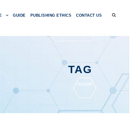
E
GUIDE
PUBLISHING ETHICS
CONTACT US
TAG
таълим