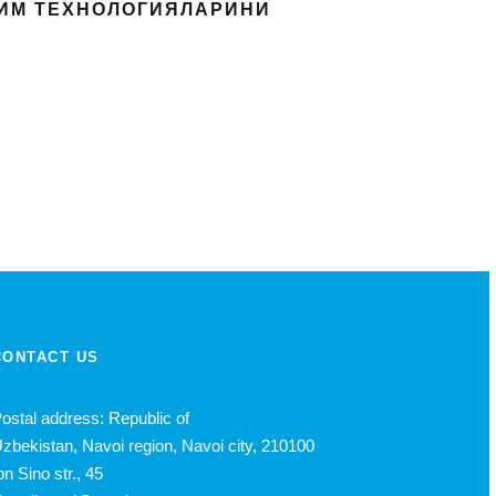
ЛИМ ТЕХНОЛОГИЯЛАРИНИ
CONTACT US
ostal address: Republic of
zbekistan, Navoi region, Navoi city, 210100
bn Sino str., 45