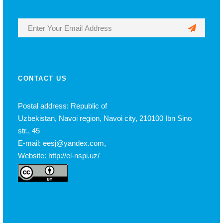
CONTACT US
Postal address: Republic of
Uzbekistan, Navoi region, Navoi city, 210100 Ibn Sino
str., 45
E-mail: eesj@yandex.com,
Website: http://el-nspi.uz/