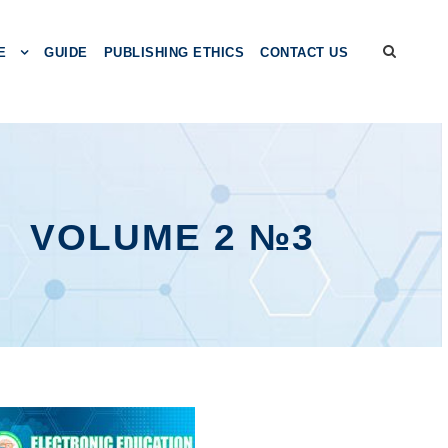
E
GUIDE
PUBLISHING ETHICS
CONTACT US
VOLUME 2 №3