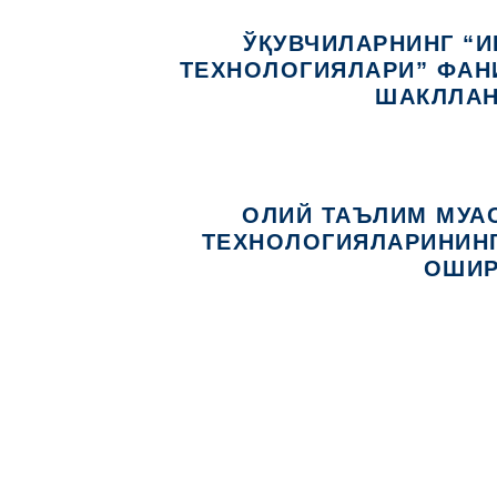
ЎҚУВЧИЛАРНИНГ “
ТЕХНОЛОГИЯЛАРИ” ФАН
ШАКЛЛАН
ОЛИЙ ТАЪЛИМ МУА
ТЕХНОЛОГИЯЛАРИНИН
ОШИР