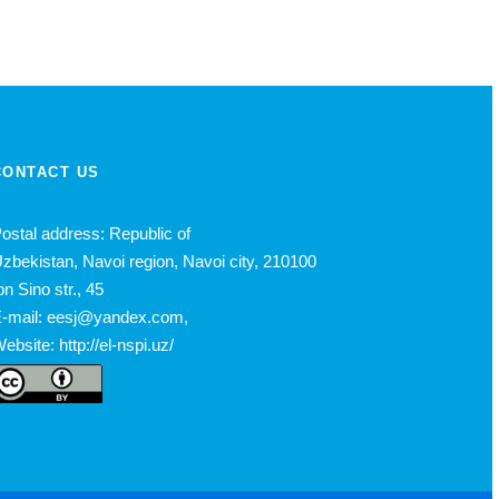
CONTACT US
ostal address: Republic of
zbekistan, Navoi region, Navoi city, 210100
bn Sino str., 45
-mail: eesj@yandex.com,
ebsite: http://el-nspi.uz/