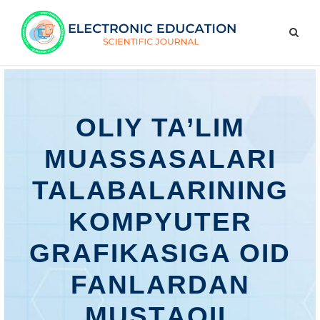
OLIY TA’LIM
MUASSASALARI
TALABALARINING
KOMPYUTER
GRAFIKASIGA OID
FANLARDAN
MUSTАQIL