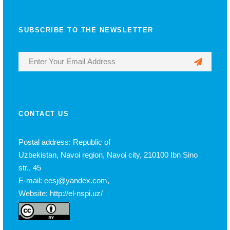
SUBSCRIBE TO THE NEWSLETTER
CONTACT US
Postal address: Republic of
Uzbekistan, Navoi region, Navoi city, 210100 Ibn Sino
str., 45
E-mail: eesj@yandex.com,
Website: http://el-nspi.uz/