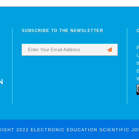
SUBSCRIBE TO THE NEWSLETTER
P
U
I
E
W
IGHT 2022 ELECTRONIC EDUCATION SCIENTIFIC J