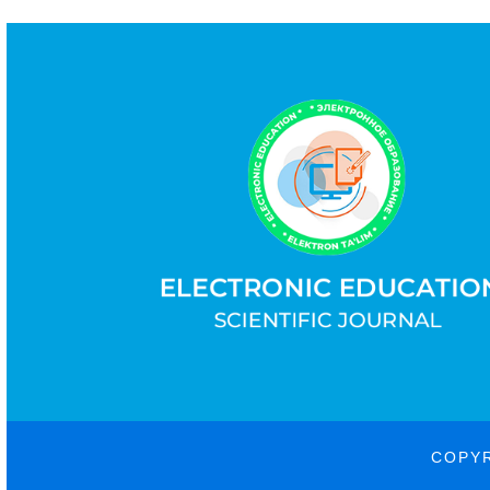
COPYR