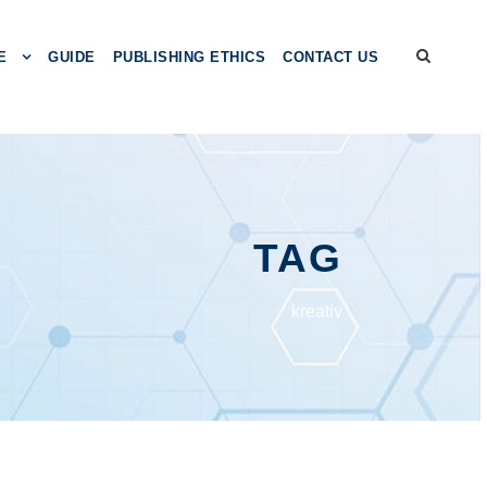
E
GUIDE
PUBLISHING ETHICS
CONTACT US
TAG
kreativ