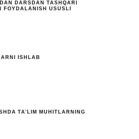
NIDAN DARSDAN TASHQARI
N FOYDALANISH USUSLI
ARNI ISHLAB
SHDA TA’LIM MUHITLARNING