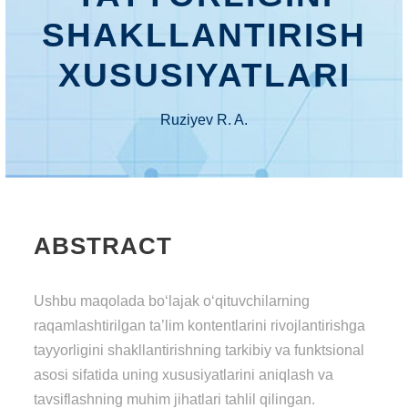
SHAKLLANTIRISH
XUSUSIYATLARI
Ruziyev R. A.
ABSTRACT
Ushbu maqolada bo‘lajak o‘qituvchilarning
raqamlashtirilgan ta’lim kontentlarini rivojlantirishga
tayyorligini shakllantirishning tarkibiy va funktsional
asosi sifatida uning xususiyatlarini aniqlash va
tavsiflashning muhim jihatlari tahlil qilingan.