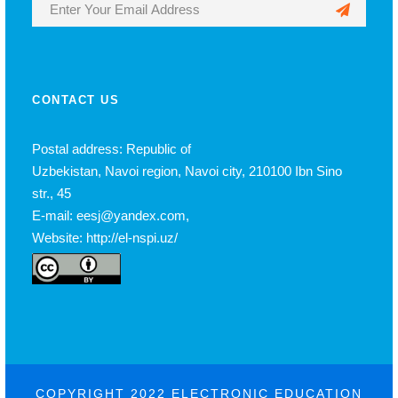
CONTACT US
Postal address: Republic of
Uzbekistan, Navoi region, Navoi city, 210100 Ibn Sino
str., 45
E-mail: eesj@yandex.com,
Website: http://el-nspi.uz/
COPYRIGHT 2022 ELECTRONIC EDUCATION