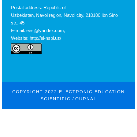
Postal address: Republic of
Uzbekistan, Navoi region, Navoi city, 210100 Ibn Sino
str., 45
E-mail: eesj@yandex.com,
Website: http://el-nspi.uz/
COPYRIGHT 2022 ELECTRONIC EDUCATION
SCIENTIFIC JOURNAL