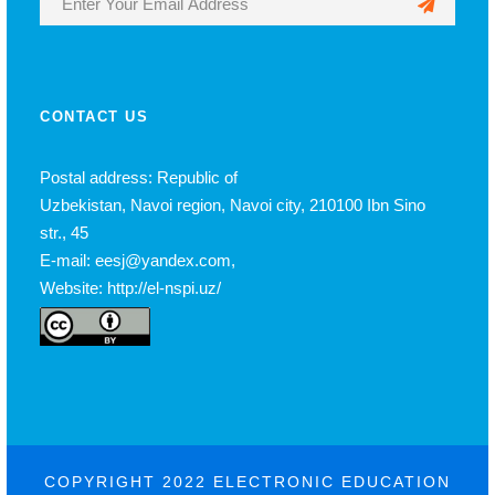
CONTACT US
Postal address: Republic of
Uzbekistan, Navoi region, Navoi city, 210100 Ibn Sino
str., 45
E-mail: eesj@yandex.com,
Website: http://el-nspi.uz/
COPYRIGHT 2022 ELECTRONIC EDUCATION