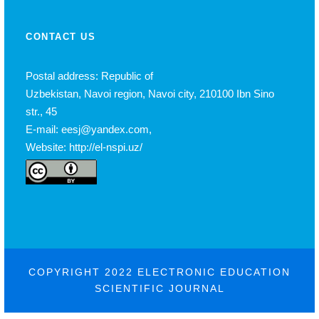
CONTACT US
Postal address: Republic of
Uzbekistan, Navoi region, Navoi city, 210100 Ibn Sino
str., 45
E-mail: eesj@yandex.com,
Website: http://el-nspi.uz/
COPYRIGHT 2022 ELECTRONIC EDUCATION
SCIENTIFIC JOURNAL