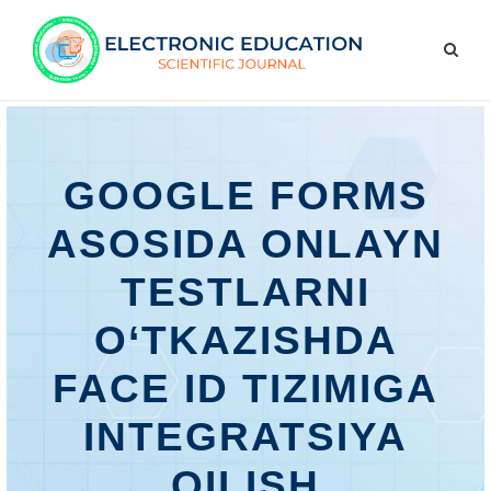
GOOGLE FORMS
ASOSIDA ONLAYN
TESTLARNI
O‘TKAZISHDA
FACE ID TIZIMIGA
INTEGRATSIYA
QILISH