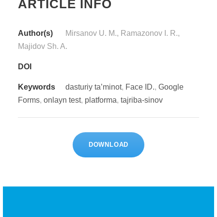
ARTICLE INFO
Author(s)
Mirsanov U. M., Ramazonov I. R.,
Majidov Sh. A.
DOI
Keywords
dasturiy ta’minot
,
Face ID.
,
Google
Forms
,
onlayn test
,
platforma
,
tajriba-sinov
DOWNLOAD