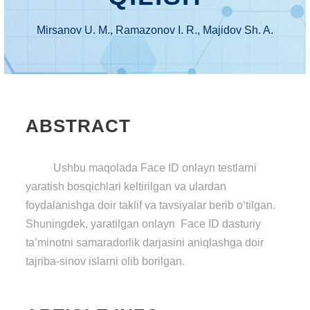
Mirsanov U. M., Ramazonov I. R., Majidov Sh. A.
ABSTRACT
Ushbu maqolada Face ID onlayn testlarni
yaratish bosqichlari keltirilgan va ulardan
foydalanishga doir taklif va tavsiyalar berib o‘tilgan.
Shuningdek, yaratilgan onlayn Face ID dasturiy
ta’minotni samaradorlik darjasini aniqlashga doir
tajriba-sinov islarni olib borilgan.