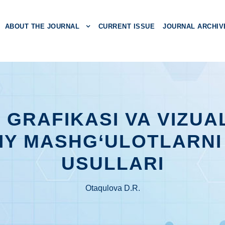
ABOUT THE JOURNAL
CURRENT ISSUE
JOURNAL ARCHIV
GRAFIKASI VA VIZUA
IY MASHG‘ULOTLARNI 
USULLARI
Otaqulova D.R.