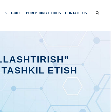
E
GUIDE
PUBLISHING ETHICS
CONTACT US
LLASHTIRISH”
TASHKIL ETISH