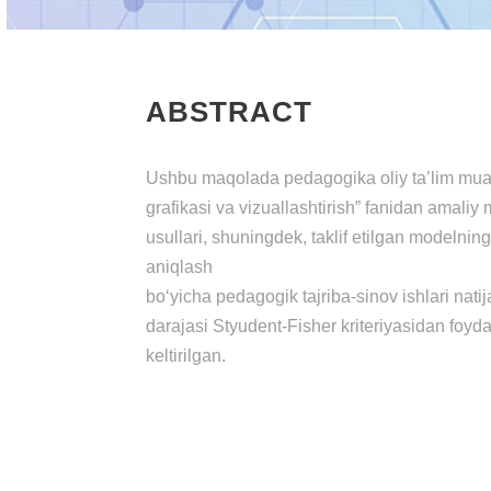
ABSTRACT
Ushbu maqolada pedagogika oliy ta’lim mua
grafikasi va vizuallashtirish” fanidan amaliy 
usullari, shuningdek, taklif etilgan modelnin
aniqlash
bo‘yicha pedagogik tajriba-sinov ishlari nati
darajasi Styudent-Fisher kriteriyasidan foyda
keltirilgan.