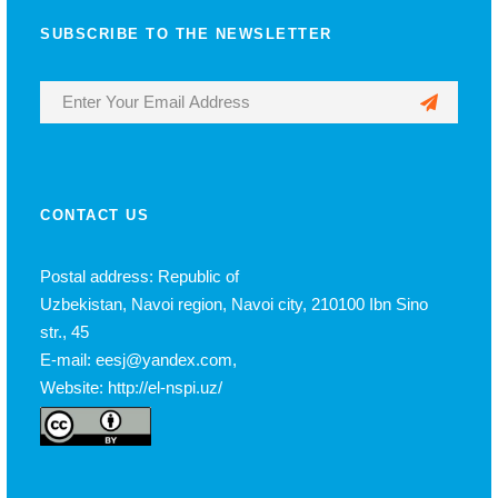
SUBSCRIBE TO THE NEWSLETTER
CONTACT US
Postal address: Republic of
Uzbekistan, Navoi region, Navoi city, 210100 Ibn Sino
str., 45
E-mail: eesj@yandex.com,
Website: http://el-nspi.uz/