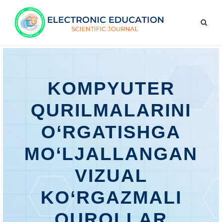
KOMPYUTER
QURILMALARINI
O‘RGATISHGA
MO‘LJALLANGAN
VIZUAL
KO‘RGAZMALI
QUROLLAR