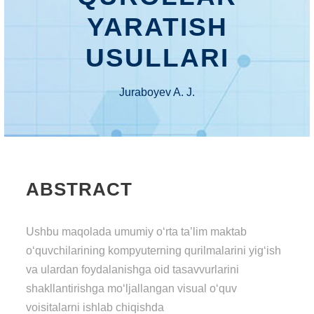
YARATISH
USULLARI
Juraboyev A. J.
ABSTRACT
Ushbu maqolada umumiy o‘rta ta’lim maktab
o‘quvchilarining kompyuterning qurilmalarini yig‘ish
va ulardan foydalanishga oid tasavvurlarini
shakllantirishga mo‘ljallangan visual o‘quv
voisitalarni ishlab chiqishda