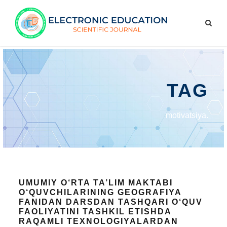
TAG
motivatsiya.
UMUMIY O‘RTA TA’LIM MAKTABI
O‘QUVCHILARINING GEOGRAFIYA
FANIDAN DARSDAN TASHQARI O‘QUV
FAOLIYATINI TASHKIL ETISHDA
RAQAMLI TEXNOLOGIYALARDAN