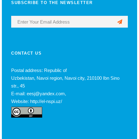
SUBSCRIBE TO THE NEWSLETTER
CONTACT US
Postal address: Republic of
Uzbekistan, Navoi region, Navoi city, 210100 Ibn Sino
str., 45
E-mail: eesj@yandex.com,
Website: http://el-nspi.uz/