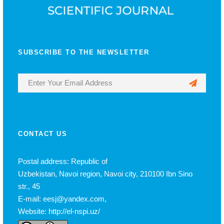
SUBSCRIBE TO THE NEWSLETTER
CONTACT US
Postal address: Republic of
Uzbekistan, Navoi region, Navoi city, 210100 Ibn Sino
str., 45
E-mail: eesj@yandex.com,
Website: http://el-nspi.uz/