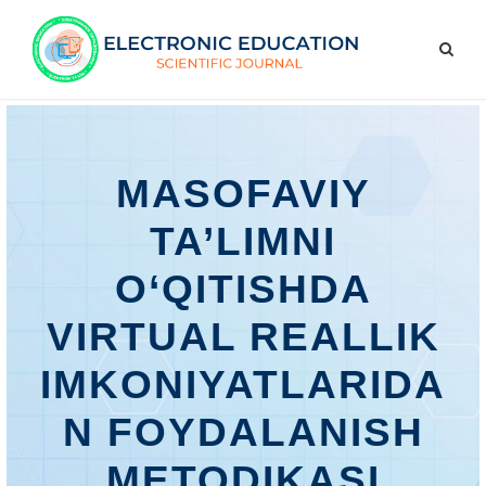
MASOFAVIY
TA’LIMNI
O‘QITISHDA
VIRTUAL REALLIK
IMKONIYATLARIDA
N FOYDALANISH
METODIKASI