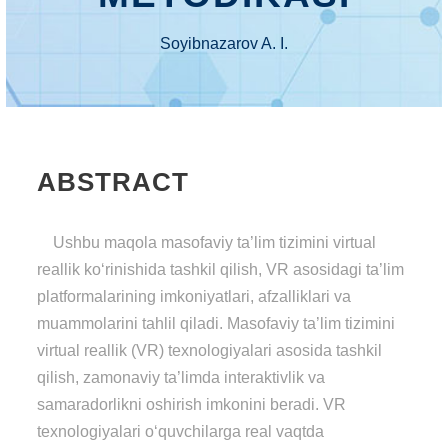
Soyibnazarov A. I.
ABSTRACT
Ushbu maqola masofaviy ta’lim tizimini virtual
reallik ko‘rinishida tashkil qilish, VR asosidagi ta’lim
platformalarining imkoniyatlari, afzalliklari va
muammolarini tahlil qiladi. Masofaviy ta’lim tizimini
virtual reallik (VR) texnologiyalari asosida tashkil
qilish, zamonaviy ta’limda interaktivlik va
samaradorlikni oshirish imkonini beradi. VR
texnologiyalari o‘quvchilarga real vaqtda