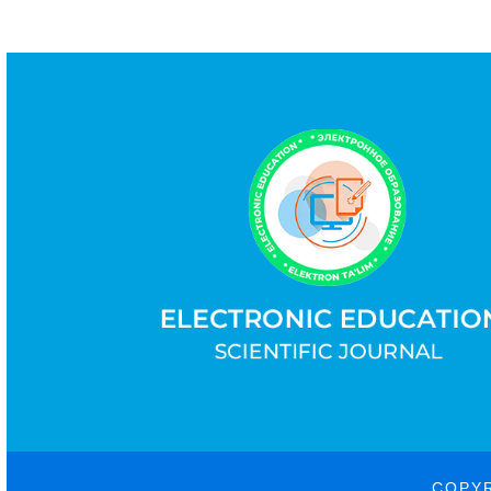
COPYR