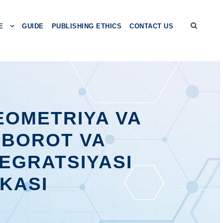
E
GUIDE
PUBLISHING ETHICS
CONTACT US
EOMETRIYA VA
XBOROT VA
EGRATSIYASI
IKASI