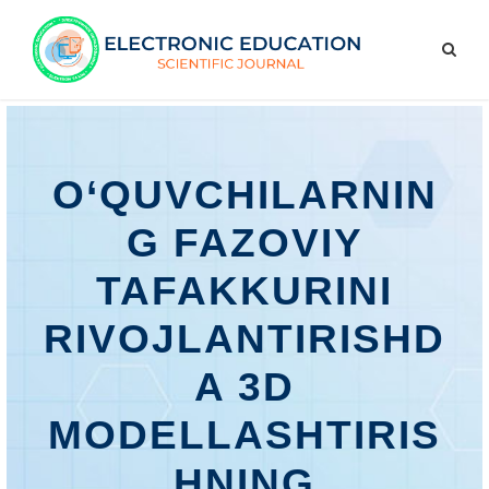
O‘QUVCHILARNIN
G FAZOVIY
TAFAKKURINI
RIVOJLANTIRISHD
A 3D
MODELLASHTIRIS
HNING