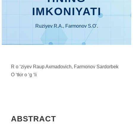
IMKONIYATI
Ruziyev R.A., Farmonov S.O'.
R o ‘ziyev Raup Axmadovich, Farmonov Sardorbek
O ‘tkir o ‘g ‘li
ABSTRACT