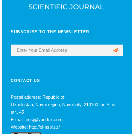
SUBSCRIBE TO THE NEWSLETTER
CONTACT US
Postal address: Republic of
Uzbekistan, Navoi region, Navoi city, 210100 Ibn Sino
str., 45
E-mail: eesj@yandex.com,
Website: http://el-nspi.uz/