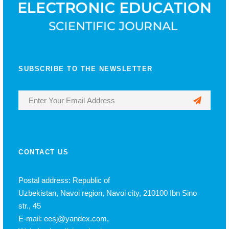
SUBSCRIBE TO THE NEWSLETTER
CONTACT US
Postal address: Republic of
Uzbekistan, Navoi region, Navoi city, 210100 Ibn Sino
str., 45
E-mail: eesj@yandex.com,