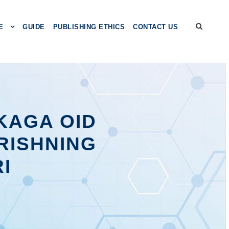
E
GUIDE
PUBLISHING ETHICS
CONTACT US
KAGA OID
RISHNING
I