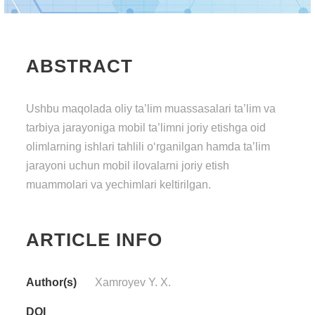
ABSTRACT
Ushbu maqolada oliy ta’lim muassasalari ta’lim va
tarbiya jarayoniga mobil ta’limni joriy etishga oid
olimlarning ishlari tahlili o‘rganilgan hamda ta’lim
jarayoni uchun mobil ilovalarni joriy etish
muammolari va yechimlari keltirilgan.
ARTICLE INFO
Author(s)
Xamroyev Y. X.
DOI