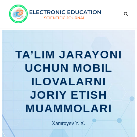
TA’LIM JARAYONI
UCHUN MOBIL
ILOVALARNI
JORIY ETISH
MUAMMOLARI
Xamroyev Y. X.