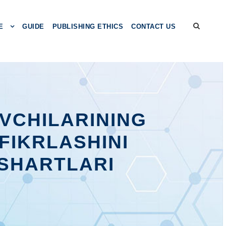
E
GUIDE
PUBLISHING ETHICS
CONTACT US
UVCHILARINING
FIKRLASHINI
 SHARTLARI