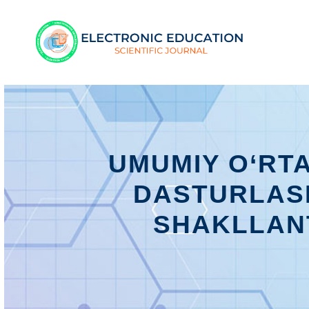
UMUMIY O‘RTA
DASTURLASH
SHAKLLANT