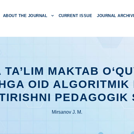
ABOUT THE JOURNAL
CURRENT ISSUE
JOURNAL ARCHIV
 TA’LIM MAKTAB O‘Q
GA OID ALGORITMIK 
IRISHNI PEDAGOGIK
Mirsanov J. M.