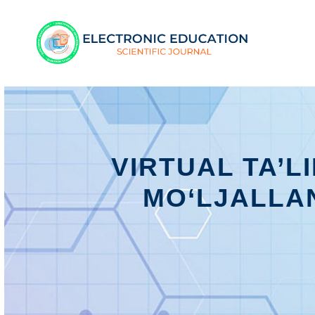
VIRTUAL TA’L
MO‘LJALLA