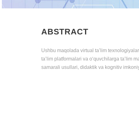
ABSTRACT
Ushbu maqolada virtual ta’lim texnologiyalar
ta’lim platformalari va o‘quvchilarga ta’lim m
samarali usullari, didaktik va kognitiv imkoniya