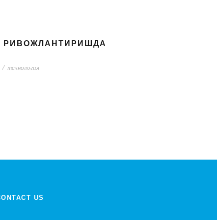
И РИВОЖЛАНТИРИШДА
/
технология
CONTACT US