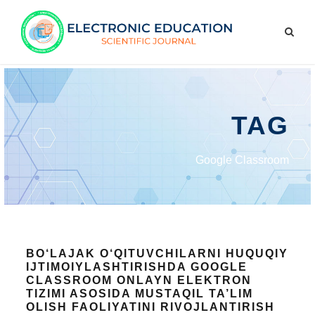
TAG
Google Classroom
BO‘LAJAK O‘QITUVCHILARNI HUQUQIY
IJTIMOIYLASHTIRISHDA GOOGLE
CLASSROOM ONLAYN ELEKTRON
TIZIMI ASOSIDA MUSTAQIL TA’LIM
OLISH FAOLIYATINI RIVOJLANTIRISH