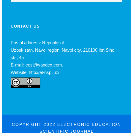
CONTACT US
Postal address: Republic of
Uzbekistan, Navoi region, Navoi city, 210100 Ibn Sino
str., 45
E-mail: eesj@yandex.com,
Website: http://el-nspi.uz/
COPYRIGHT 2022 ELECTRONIC EDUCATION
SCIENTIFIC JOURNAL