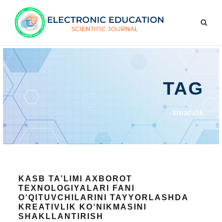
TAG
kreativlik
KASB TA’LIMI AXBOROT
TEXNOLOGIYALARI FANI
O‘QITUVCHILARINI TAYYORLASHDA
KREATIVLIK KO‘NIKMASINI
SHAKLLANTIRISH