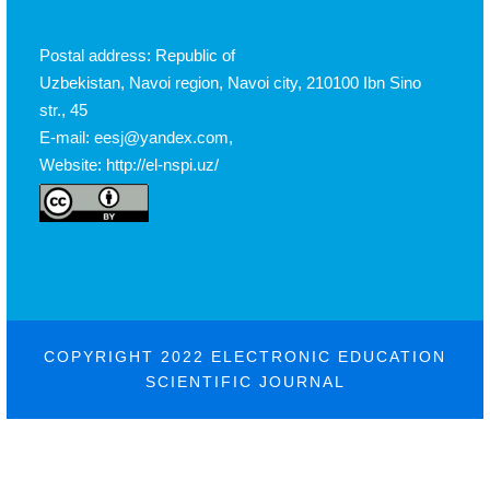
Postal address: Republic of
Uzbekistan, Navoi region, Navoi city, 210100 Ibn Sino
str., 45
E-mail: eesj@yandex.com,
Website: http://el-nspi.uz/
COPYRIGHT 2022 ELECTRONIC EDUCATION
SCIENTIFIC JOURNAL