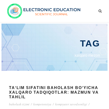
TAG
xalqaro mezon
TAʻLIM SIFATINI BAHOLASH BOʻYICHA
XALQARO TADQIQOTLAR: MAZMUN VA
TAHLIL
baholash tizimi
/
kompetensiya
/
kompyuter savodxonligi
/