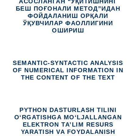
АСОСЛАНГАН “ЎҚИТИШНИНГ
БЕШ ПОҒОНАЛИ МЕТОД”ИДАН
ФОЙДАЛАНИШ ОРҚАЛИ
ЎҚУВЧИЛАР ФАОЛЛИГИНИ
ОШИРИШ
SEMANTIC-SYNTACTIC ANALYSIS
OF NUMERICAL INFORMATION IN
THE CONTENT OF THE TEXT
PYTHON DASTURLASH TILINI
O‘RGATISHGA MO‘LJALLANGAN
ELEKTRON TA’LIM RESURS
YARATISH VA FOYDALANISH