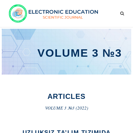
VOLUME 3 №3
ARTICLES
VOLUME 3 №3 (2022)
UZLUKSIZ TA’LIM TIZIMIDA