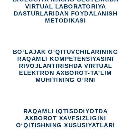
VIRTUAL LABORATORIYA
DASTURLARIDAN FOYDALANISH
METODIKASI
BO‘LAJAK O‘QITUVCHILARINING
RAQAMLI KOMPETENSIYASINI
RIVOJLANTIRISHDA VIRTUAL
ELEKTRON AXBOROT-TA’LIM
MUHITINING O‘RNI
RAQAMLI IQTISODIYOTDA
AXBOROT XAVFSIZLIGINI
O‘QITISHNING XUSUSIYATLARI