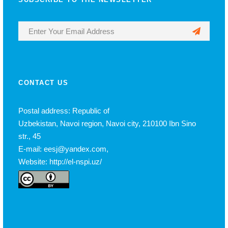
CONTACT US
Postal address: Republic of
Uzbekistan, Navoi region, Navoi city, 210100 Ibn Sino
str., 45
E-mail: eesj@yandex.com,
Website: http://el-nspi.uz/