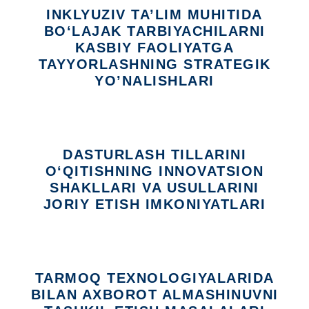
INKLYUZIV TA’LIM MUHITIDA
BO‘LAJAK TARBIYACHILARNI
KASBIY FAOLIYATGA
TAYYORLASHNING STRATEGIK
YO’NALISHLARI
DASTURLASH TILLARINI
O‘QITISHNING INNOVATSION
SHAKLLARI VA USULLARINI
JORIY ETISH IMKONIYATLARI
TARMOQ TEXNOLOGIYALARIDA
BILAN AXBOROT ALMASHINUVNI