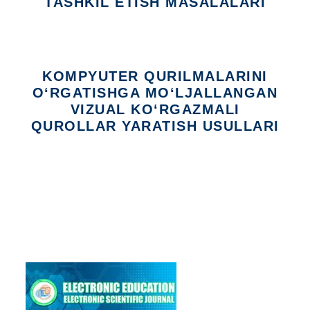
TASHKIL ETISH MASALALARI
KOMPYUTER QURILMALARINI
O‘RGATISHGA MO‘LJALLANGAN
VIZUAL KO‘RGAZMALI
QUROLLAR YARATISH USULLARI