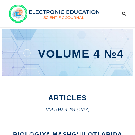
VOLUME 4 №4
ARTICLES
VOLUME 4 №4 (2023)
BIOLOGIYA MASHG‘ULOTLARIDA