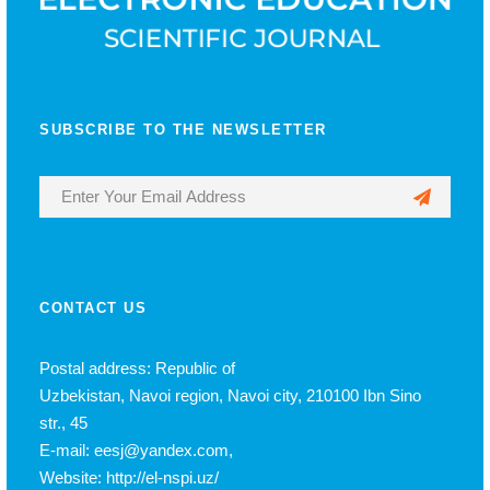
SUBSCRIBE TO THE NEWSLETTER
CONTACT US
Postal address: Republic of
Uzbekistan, Navoi region, Navoi city, 210100 Ibn Sino
str., 45
E-mail: eesj@yandex.com,
Website: http://el-nspi.uz/