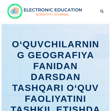
O‘QUVCHILARNIN
G GEOGRAFIYA
FANIDAN
DARSDAN
TASHQARI O‘QUV
FAOLIYATINI
TASHKIL ETISHDA