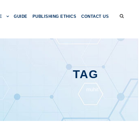
E
GUIDE
PUBLISHING ETHICS
CONTACT US
TAG
muhit