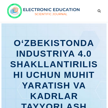
O‘ZBEKISTONDA
INDUSTRIYA 4.0
SHAKLLANTIRILIS
HI UCHUN MUHIT
YARATISH VA
KADRLAR
TAYYORLASH