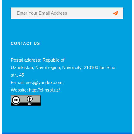
CONTACT US
Postal address: Republic of
Uzbekistan, Navoi region, Navoi city, 210100 Ibn Sino
str., 45
E-mail: eesj@yandex.com,
Website: http://el-nspi.uz/