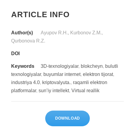
ARTICLE INFO
Author(s)
Ayupov R.H., Kurbonov Z.M.,
Qurbonova R.Z.
DOI
Keywords
3D-texnologiyalar
,
blokcheyn
,
bulutli
texnologiyalar
,
buyumlar internet
,
elektron tijorat
,
industriya 4.0
,
kriptovalyuta.
,
raqamli elektron
platformalar
,
sun’iy intellekt
,
Virtual reallik
DOWNLOAD