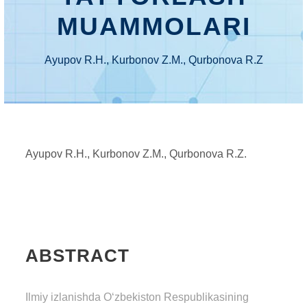
MUAMMOLARI
Ayupov R.H., Kurbonov Z.M., Qurbonova R.Z
Ayupov R.H., Kurbonov Z.M., Qurbonova R.Z.
ABSTRACT
Ilmiy izlanishda O‘zbekiston Respublikasining