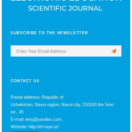
SUBSCRIBE TO THE NEWSLETTER
CONTACT US
Postal address: Republic of
Uzbekistan, Navoi region, Navoi city, 210100 Ibn Sino
str., 45
E-mail: eesj@yandex.com,
Website: http://el-nspi.uz/