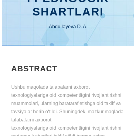
SHARTLARI
Abdullayeva D. A.
ABSTRACT
Ushbu maqolada talabalarni axborot
texnologiyalariga oid kompetentligini rivojlantirishni
muammolari, ularning barataraf etishga oid taklif va
tavsiyalar berib o‘tildi. Shuningdek, mazkur maqlada
talabalarni axborot
texnologiyalariga oid kompetentligini rivojlantirishni