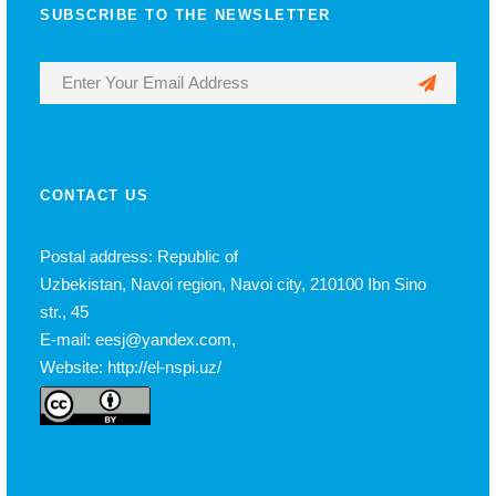
SUBSCRIBE TO THE NEWSLETTER
CONTACT US
Postal address: Republic of
Uzbekistan, Navoi region, Navoi city, 210100 Ibn Sino
str., 45
E-mail: eesj@yandex.com,
Website: http://el-nspi.uz/