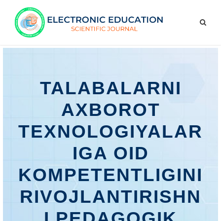
TALABALARNI
AXBOROT
TEXNOLOGIYALAR
IGA OID
KOMPETENTLIGINI
RIVOJLANTIRISHN
I PEDAGOGIK