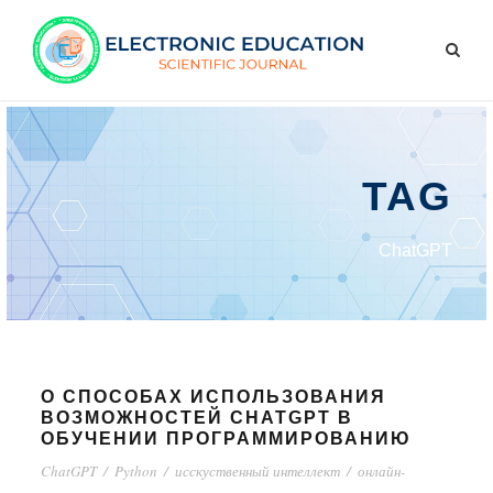
TAG
ChatGPT
О СПОСОБАХ ИСПОЛЬЗОВАНИЯ
ВОЗМОЖНОСТЕЙ CHATGPT В
ОБУЧЕНИИ ПРОГРАММИРОВАНИЮ
ChatGPT
/
Python
/
исскуственный интеллект
/
онлайн-