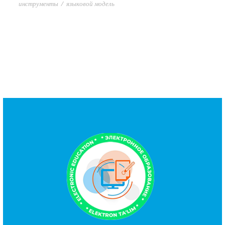
инструменты
/
языковой модель